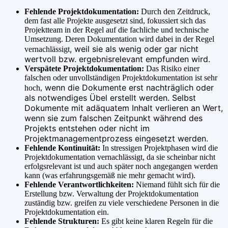
Fehlende Projektdokumentation:
Durch den Zeitdruck,
dem fast alle Projekte ausgesetzt sind, fokussiert sich das
Projektteam in der Regel auf die fachliche und technische
Umsetzung. Deren Dokumentation wird dabei in der Regel
, weil sie als wenig oder gar nicht
vernachlässigt
wertvoll bzw. ergebnisrelevant empfunden wird.
Verspätete Projektdokumentation:
Das Risiko einer
falschen oder unvollständigen Projektdokumentation ist sehr
wenn die Dokumente erst nachträglich oder
hoch,
als notwendiges Übel erstellt werden. Selbst
Dokumente mit adäquatem Inhalt verlieren an Wert,
wenn sie zum falschen Zeitpunkt während des
Projekts entstehen oder nicht im
Projektmanagementprozess eingesetzt werden.
Fehlende Kontinuität:
In stressigen Projektphasen wird die
Projektdokumentation vernachlässigt, da sie scheinbar nicht
erfolgsrelevant ist und auch später noch angegangen werden
kann (was erfahrungsgemäß nie mehr gemacht wird).
Fehlende Verantwortlichkeiten:
Niemand fühlt sich für die
Erstellung bzw. Verwaltung der Projektdokumentation
zuständig bzw. greifen zu viele verschiedene Personen in die
Projektdokumentation ein.
Fehlende Strukturen:
Es gibt keine klaren Regeln für die