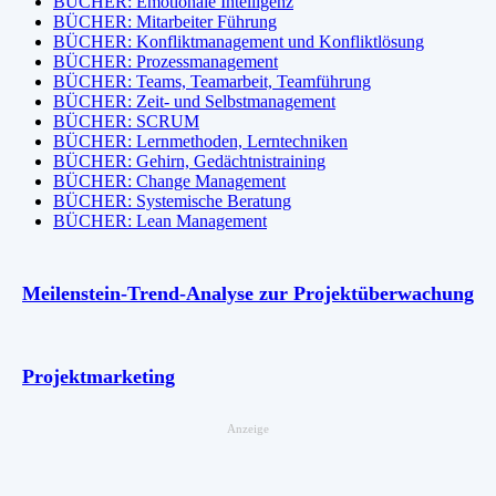
BÜCHER: Emotionale Intelligenz
BÜCHER: Mitarbeiter Führung
BÜCHER: Konfliktmanagement und Konfliktlösung
BÜCHER: Prozessmanagement
BÜCHER: Teams, Teamarbeit, Teamführung
BÜCHER: Zeit- und Selbstmanagement
BÜCHER: SCRUM
BÜCHER: Lernmethoden, Lerntechniken
BÜCHER: Gehirn, Gedächtnistraining
BÜCHER: Change Management
BÜCHER: Systemische Beratung
BÜCHER: Lean Management
Meilenstein-Trend-Analyse zur Projektüberwachung
Projektmarketing
Anzeige