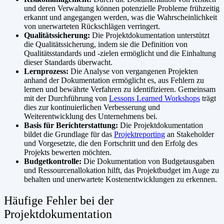
und deren Verwaltung können potenzielle Probleme frühzeitig
erkannt und angegangen werden, was die Wahrscheinlichkeit
von unerwarteten Rückschlägen verringert.
Qualitätssicherung:
Die Projektdokumentation unterstützt
die Qualitätssicherung, indem sie die Definition von
Qualitätsstandards und -zielen ermöglicht und die Einhaltung
dieser Standards überwacht.
Lernprozess:
Die Analyse von vergangenen Projekten
anhand der Dokumentation ermöglicht es, aus Fehlern zu
lernen und bewährte Verfahren zu identifizieren. Gemeinsam
mit der Durchführung von
Lessons Learned Workshops
trägt
dies zur kontinuierlichen Verbesserung und
Weiterentwicklung des Unternehmens bei.
Basis für Berichterstattung:
Die Projektdokumentation
bildet die Grundlage für das
Projektreporting
an Stakeholder
und Vorgesetzte, die den Fortschritt und den Erfolg des
Projekts bewerten möchten.
Budgetkontrolle:
Die Dokumentation von Budgetausgaben
und Ressourcenallokation hilft, das Projektbudget im Auge zu
behalten und unerwartete Kostenentwicklungen zu erkennen.
Häufige Fehler bei der
Projektdokumentation