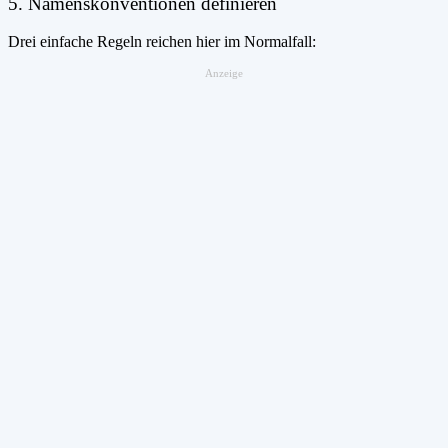
5. Namenskonventionen definieren
Drei einfache Regeln reichen hier im Normalfall:
Anzeige