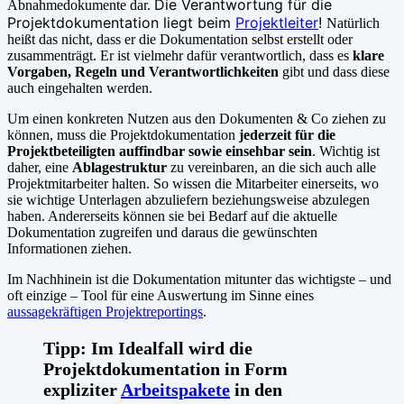
Die Verantwortung für die
Abnahmedokumente dar.
Projektdokumentation liegt beim
Projektleiter
!
Natürlich
heißt das nicht, dass er die Dokumentation selbst erstellt oder
zusammenträgt. Er ist vielmehr dafür verantwortlich, dass es
klare
Vorgaben, Regeln und Verantwortlichkeiten
gibt und dass diese
auch eingehalten werden.
Um einen konkreten Nutzen aus den Dokumenten & Co ziehen zu
können, muss die Projektdokumentation
jederzeit für die
Projektbeteiligten auffindbar sowie einsehbar sein
. Wichtig ist
daher, eine
Ablagestruktur
zu vereinbaren, an die sich auch alle
Projektmitarbeiter halten. So wissen die Mitarbeiter einerseits, wo
sie wichtige Unterlagen abzuliefern beziehungsweise abzulegen
haben. Andererseits können sie bei Bedarf auf die aktuelle
Dokumentation zugreifen und daraus die gewünschten
Informationen ziehen.
Im Nachhinein ist die Dokumentation mitunter das wichtigste – und
oft einzige – Tool für eine Auswertung im Sinne eines
aussagekräftigen Projektreportings
.
Tipp: Im Idealfall wird die
Projektdokumentation in Form
expliziter
Arbeitspakete
in den