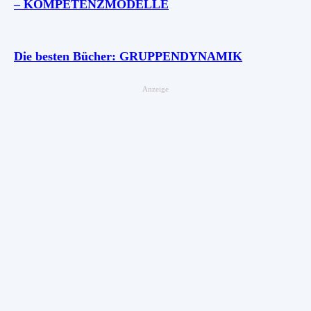
– KOMPETENZMODELLE
Die besten Bücher: GRUPPENDYNAMIK
Anzeige