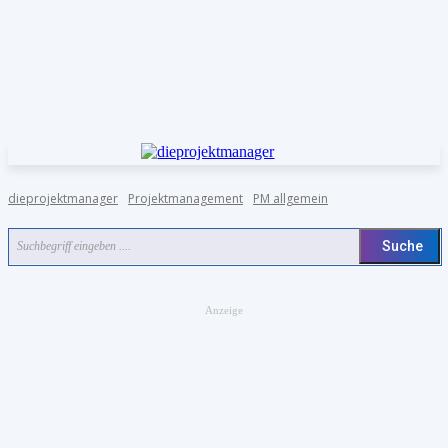
dieprojektmanager
Projektmanagement
PM allgemein
Suche
Suchbegriff eingeben ....
Anzeige