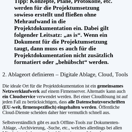
Tipp: Konzepte, Pläne, Protokolle, etc.
werden für die Projektumsetzung
sowieso erstellt und fließen ohne
Mehraufwand in die
Projektdokumentation ein. Dabei gilt
folgender Leitsatz: „as is“. Wenn ein
Dokument für die Projektumsetzung
taugt, dann muss es auch für die
Projektdokumentation nicht zusätzlich
formatiert oder „behübscht“ werden.
2. Ablageort definieren – Digitale Ablage, Cloud, Tools
Die ideale Ort für die Projektdokumentation ist ein
gemeinsames
Netzwerklaufwerk
auf einem Firmenserver. Alternativ kann auch
ein Cloudservice
verwendet werden. Bei einer Cloudlösung ist auf
jeden Fall zu berücksichtigen, dass
alle Datenschutzvorschriften
(EU-weit, firmenspezifisch) eingehalten werden
. Öffentliche
Cloud-Dienste scheiden daher hier vermutlich schnell aus.
Selbstverständlich gibt es auch Offline-Tools zur Dokumenten-
Ablage, -Archivierung, -Suche, etc., welches allerdings bei allen