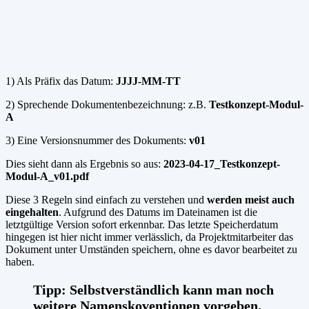
1) Als Präfix das Datum:
JJJJ-MM-TT
2) Sprechende Dokumentenbezeichnung: z.B.
Testkonzept-Modul-
A
3) Eine Versionsnummer des Dokuments:
v01
Dies sieht dann als Ergebnis so aus:
2023-04-17_Testkonzept-
Modul-A_v01.pdf
Diese 3 Regeln sind einfach zu verstehen und
werden meist auch
eingehalten
. Aufgrund des Datums im Dateinamen ist die
letztgültige Version sofort erkennbar. Das letzte Speicherdatum
hingegen ist hier nicht immer verlässlich, da Projektmitarbeiter das
Dokument unter Umständen speichern, ohne es davor bearbeitet zu
haben.
Tipp: Selbstverständlich kann man
noch
weitere Namenskoventionen
vorgeben.