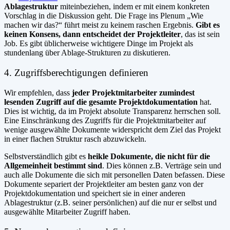
Ablagestruktur
miteinbeziehen, indem er mit einem konkreten
Vorschlag in die Diskussion geht. Die Frage ins Plenum „Wie
machen wir das?“ führt meist zu keinem raschen Ergebnis.
Gibt es
keinen Konsens, dann entscheidet der Projektleiter
, das ist sein
Job. Es gibt üblicherweise wichtigere Dinge im Projekt als
stundenlang über Ablage-Strukturen zu diskutieren.
4. Zugriffsberechtigungen definieren
Wir empfehlen, dass
jeder Projektmitarbeiter zumindest
lesenden Zugriff auf die gesamte Projektdokumentation
hat.
Dies ist wichtig, da im Projekt absolute Transparenz herrschen soll.
Eine Einschränkung des Zugriffs für die Projektmitarbeiter auf
wenige ausgewählte Dokumente widerspricht dem Ziel das Projekt
in einer flachen Struktur rasch abzuwickeln.
Selbstverständlich gibt es
heikle Dokumente, die nicht für die
Allgemeinheit bestimmt sind
. Dies können z.B. Verträge sein und
auch alle Dokumente die sich mit personellen Daten befassen. Diese
Dokumente separiert der Projektleiter am besten ganz von der
Projektdokumentation und speichert sie in einer anderen
Ablagestruktur (z.B. seiner persönlichen) auf die nur er selbst und
ausgewählte Mitarbeiter Zugriff haben.