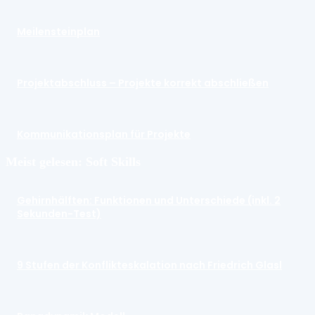
Meilensteinplan
Projektabschluss – Projekte korrekt abschließen
Kommunikationsplan für Projekte
Meist gelesen: Soft Skills
Gehirnhälften: Funktionen und Unterschiede (inkl. 2
Sekunden-Test)
9 Stufen der Konflikteskalation nach Friedrich Glasl