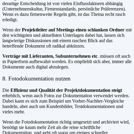
derartige Entscheidung ist von vielen Einflussfaktoren abhängig
(Unternehmenskultur, Firmenstandards, persönliche Präferenzen).
Wenn es dazu firmenweite Regeln gibt, ist das Thema recht rasch
erledigt.
Wenn der
Projektleiter auf Meetings einen schlanken Ordner
mit
den wichtigsten und aktuellsten Unterlagen dabei hat, lassen sich
langwierige Diskussionen mit einem raschen Blick auf das
betreffende Dokument oft radikal abkürzen.
Verträge mit Lieferanten, Subunternehmen etc
. müssen oft auch
in Papierform aufbewahrt werden. Es empfiehlt sich aber, immer alle
Dokumente auch digital abzulegen.
8. Fotodokumentation nutzen
Die
Effizienz und Qualität der Projektdokumentation
steigt
erheblich, wenn auch Fotos zur Dokumentation verwendet werden.
Dabei kann es sich zum Beispiel um Vorher-Nachher-Vergleiche
handeln, aber auch um Kundenbilder, Testdokumentationen und
vieles mehr.
Wenn die Fotodokumentation richtig umgesetzt und archiviert wird,
benötigt sie kaum mehr Zeit als die reine schriftliche
Dokumentation, und geht oft sogar um einiges schneller.