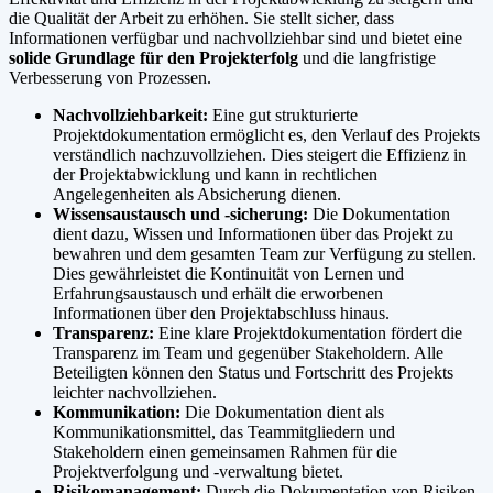
die Qualität der Arbeit zu erhöhen. Sie stellt sicher, dass
Informationen verfügbar und nachvollziehbar sind und bietet eine
solide Grundlage für den Projekterfolg
und die langfristige
Verbesserung von Prozessen.
Nachvollziehbarkeit:
Eine gut strukturierte
Projektdokumentation ermöglicht es, den Verlauf des Projekts
verständlich nachzuvollziehen. Dies steigert die Effizienz in
der Projektabwicklung und kann in rechtlichen
Angelegenheiten als Absicherung dienen.
Wissensaustausch und -sicherung:
Die Dokumentation
dient dazu, Wissen und Informationen über das Projekt zu
bewahren und dem gesamten Team zur Verfügung zu stellen.
Dies gewährleistet die Kontinuität von Lernen und
Erfahrungsaustausch und erhält die erworbenen
Informationen über den Projektabschluss hinaus.
Transparenz:
Eine klare Projektdokumentation fördert die
Transparenz im Team und gegenüber Stakeholdern. Alle
Beteiligten können den Status und Fortschritt des Projekts
leichter nachvollziehen.
Kommunikation:
Die Dokumentation dient als
Kommunikationsmittel, das Teammitgliedern und
Stakeholdern einen gemeinsamen Rahmen für die
Projektverfolgung und -verwaltung bietet.
Risikomanagement:
Durch die Dokumentation von Risiken