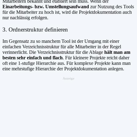
Mitarbeitern bekannt und etabliert sein muss. Wenn der
Einarbeitungs- bzw. Umstellungsaufwand
zur Nutzung des Tools
für die Mitarbeiter zu hoch ist, wird die Projektdokumentation auch
nur nachlässig erfolgen.
3. Ordnerstruktur definieren
Im Gegensatz zu so manchem Tool ist der Umgang mit einer
einfachen Verzeichnisstruktur für alle Mitarbeiter in der Regel
verinnerlicht. Die Verzeichnisstruktur für die Ablage
hält man am
besten sehr einfach und flach
. Für kleinere Projekte reicht daher
oft eine 1-stufige Hierarchie aus. Für komplexe Projekte kann man
eine mehrstufige Hierarchie der Projektdokumentation anlegen.
Anzeige